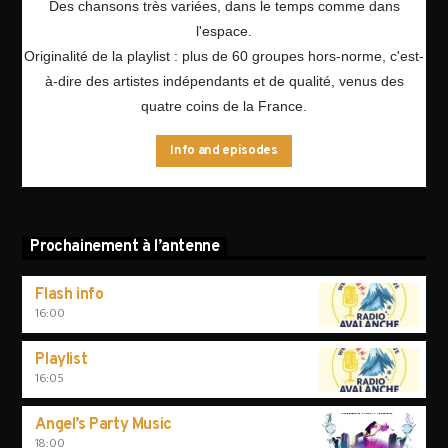
Des chansons très variées, dans le temps comme dans
l'espace.
Originalité de la playlist : plus de 60 groupes hors-norme, c'est-
à-dire des artistes indépendants et de qualité, venus des
quatre coins de la France.
Info and episodes
Prochainement à l’antenne
Flash info
16:00
Playlist
16:05
Angel’s Party Music
18:00