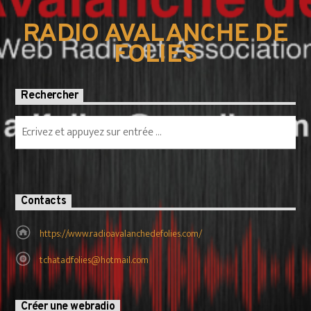
RADIO AVALANCHE DE
FOLIES
Rechercher
Contacts
https://www.radioavalanchedefolies.com/
tchatadfolies@hotmail.com
Créer une webradio