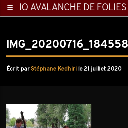
RADIO AVALANCHE DE FOLIES
IMG_20200716_18455
0:00
Écrit par
Stéphane Kedhiri
le 21 juillet 2020
Emission en cours
Playlist
14:05
16:00