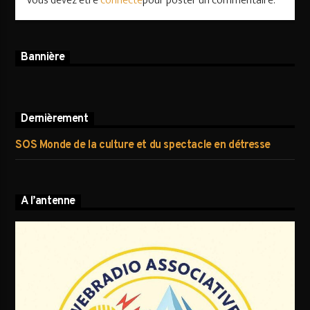
Vous devez être
connecté
pour poster un commentaire.
Bannière
Dernièrement
SOS Monde de la culture et du spectacle en détresse
A l’antenne