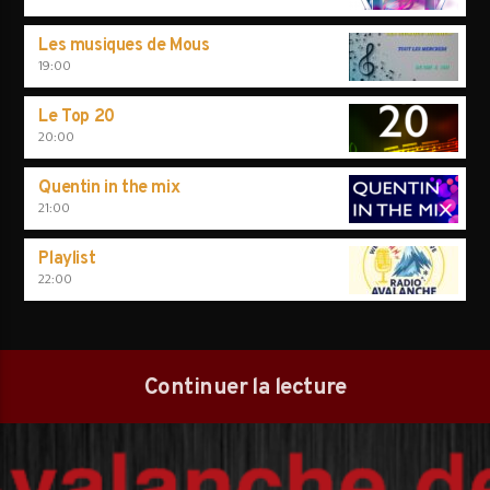
Les musiques de Mous
19:00
Le Top 20
20:00
Quentin in the mix
21:00
Playlist
22:00
Continuer la lecture