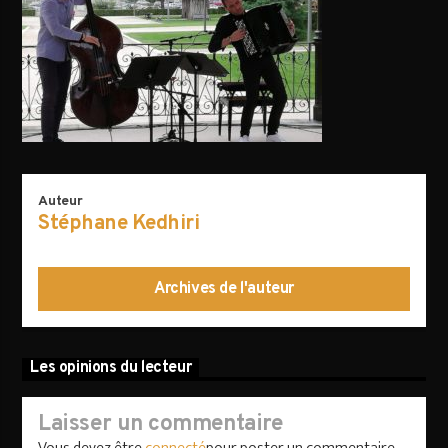
AVALANCHE DE FOLIES
Auteur
Stéphane Kedhiri
Archives de l'auteur
Les opinions du lecteur
Laisser un commentaire