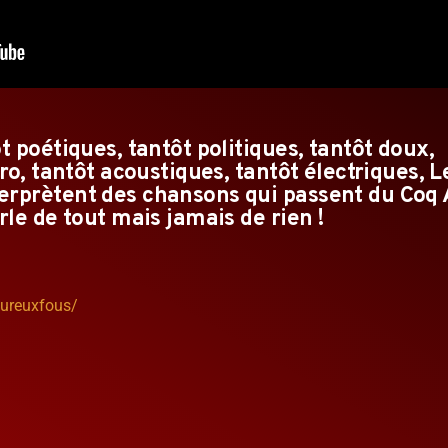
t poétiques, tantôt politiques, tantôt doux,
ro, tantôt acoustiques, tantôt électriques, L
rprètent des chansons qui passent du Coq A
rle de tout mais jamais de rien !
ureuxfous/