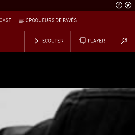
CAST
CROQUEURS DE PAVÉS
ECOUTER
PLAYER
AVALANCHE DE FOLIES