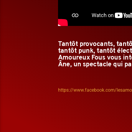
Tantôt provocants, tantô
tantôt punk, tantôt élect
Amoureux Fous vous inte
Âne, un spectacle qui pa
https://www.facebook.com/lesamo