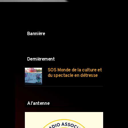
Bannière
Dernièrement
SOS Monde de la culture et
du spectacle en détresse
A l’antenne