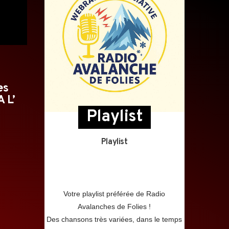
es
 L’
Playlist
Playlist
Votre playlist préférée de Radio
Avalanches de Folies !
Des chansons très variées, dans le temps