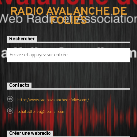
RADIO AVALANCHE DE
FOLIES
Rechercher
Contacts
https://www.radioavalanchedefolies.com/
tchatadfolies@hotmail.com
Créer une webradio