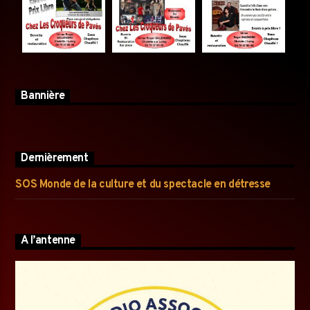
Bannière
Dernièrement
SOS Monde de la culture et du spectacle en détresse
A l’antenne