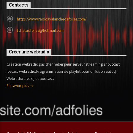
Contacts
https://www.radioavalanchedefolies.com/
tchatadfolies@hotmail.com
Créer une webradio
Création webradio pas cher. hebergeur serveur streaming shoutcast
icecast webradio. Programmation de playlist pour diffusion autodj.
Webradio Live dj et podcast.
En savoir plus