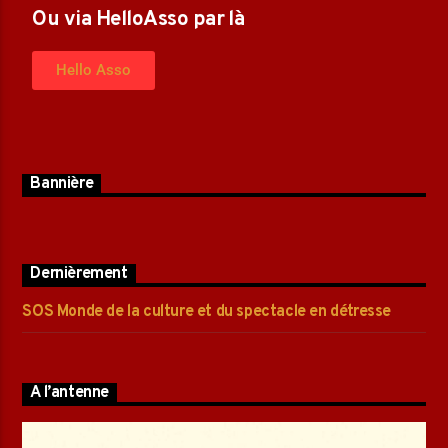
Ou via HelloAsso par là
Hello Asso
Bannière
Dernièrement
SOS Monde de la culture et du spectacle en détresse
A l’antenne