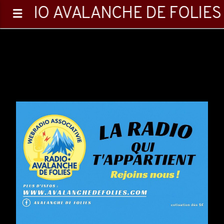
RADIO AVALANCHE DE FOLIES
0:00
Emission en cours
Playlist
16:05
24:00