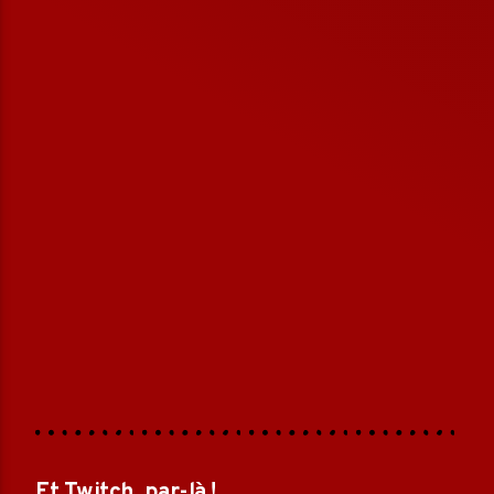
Et Twitch, par-là !