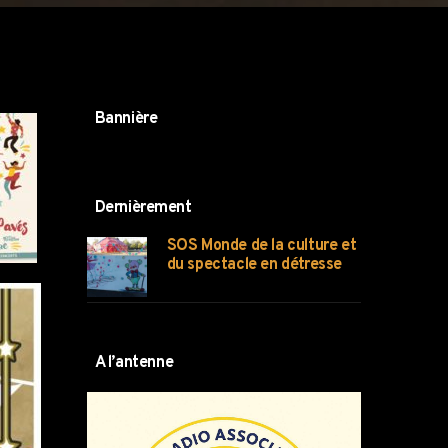
Bannière
Dernièrement
SOS Monde de la culture et
du spectacle en détresse
A l’antenne