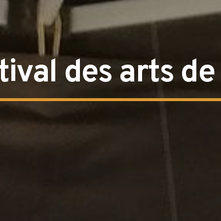
tival des arts de