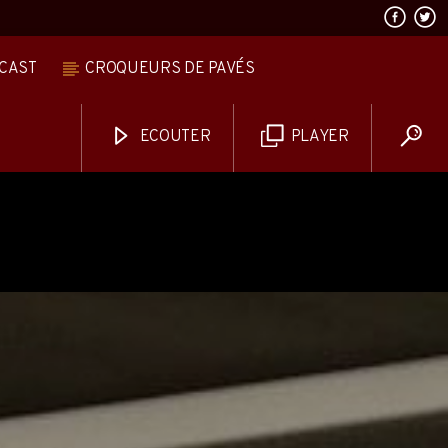
CAST
CROQUEURS DE PAVÉS
ECOUTER
PLAYER
AVALANCHE DE FOLIES