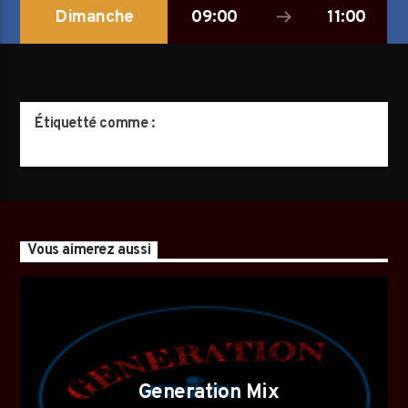
Dimanche
09:00
11:00
AVALANCHE DE FOLIES
Étiquetté comme :
Vous aimerez aussi
Generation Mix