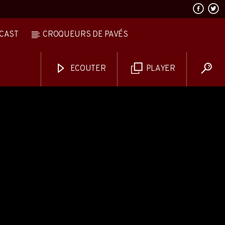
CAST
CROQUEURS DE PAVÉS
ECOUTER
PLAYER
AVALANCHE DE FOLIES