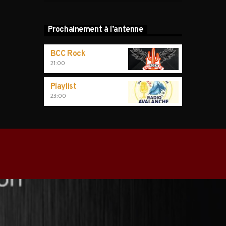
Prochainement à l’antenne
BCC Rock
21:00
Playlist
23:00