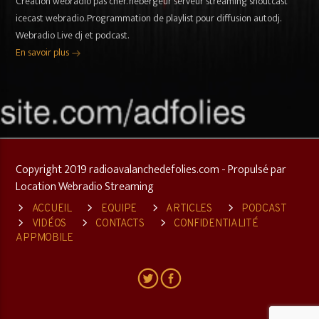
Création webradio pas cher. hebergeur serveur streaming shoutcast
icecast webradio. Programmation de playlist pour diffusion autodj.
Webradio Live dj et podcast.
En savoir plus
Copyright 2019 radioavalanchedefolies.com - Propulsé par
Location Webradio Streaming
ACCUEIL
EQUIPE
ARTICLES
PODCAST
VIDÉOS
CONTACTS
CONFIDENTIALITÉ
APPMOBILE