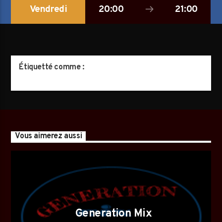
Vendredi
20:00
21:00
AVALANCHE DE FOLIES
Étiquetté comme :
Vous aimerez aussi
Generation Mix