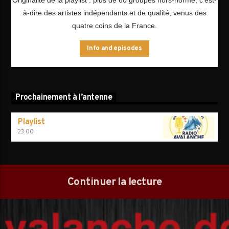
à-dire des artistes indépendants et de qualité, venus des
quatre coins de la France.
Info and episodes
Prochainement à l’antenne
Playlist
23:00
Continuer la lecture