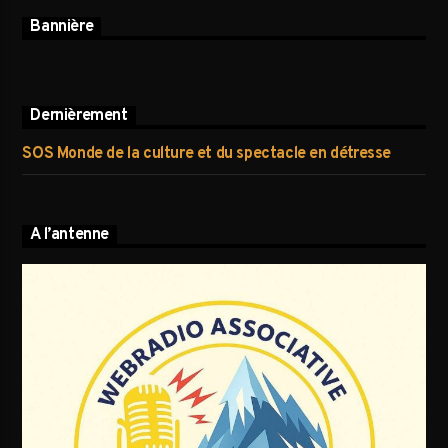
Bannière
Dernièrement
SOS Monde de la culture et du spectacle en détresse
A l’antenne