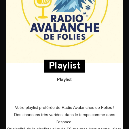
Playlist
Playlist
Votre playlist préférée de Radio Avalanches de Folies !
Des chansons très variées, dans le temps comme dans
l'espace.
Originalité de la playlist : plus de 60 groupes hors-norme, c'est-