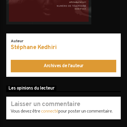
AVALANCHE DE FOLIES
Auteur
Stéphane Kedhiri
Archives de l'auteur
Les opinions du lecteur
Laisser un commentaire
Vous devez être
connecté
pour poster un commentaire.