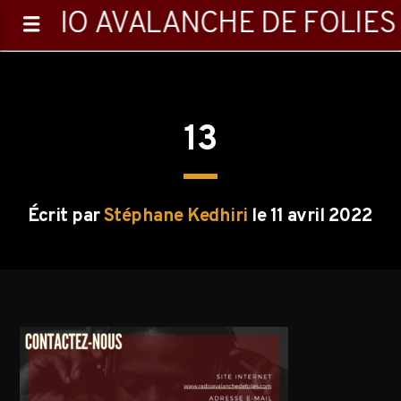
RADIO AVALANCHE DE FOLIES
13
0:00
Écrit par
Stéphane Kedhiri
le 11 avril 2022
Emission en cours
Playlist
23:00
24:00