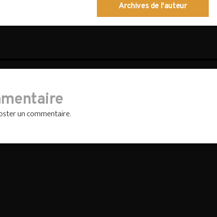
Archives de l'auteur
mmentaire
oster un commentaire.