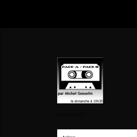
Face A Face B