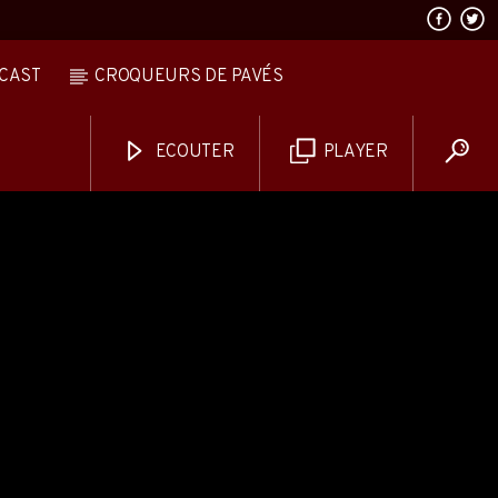
CAST
CROQUEURS DE PAVÉS
ECOUTER
PLAYER
AVALANCHE DE FOLIES