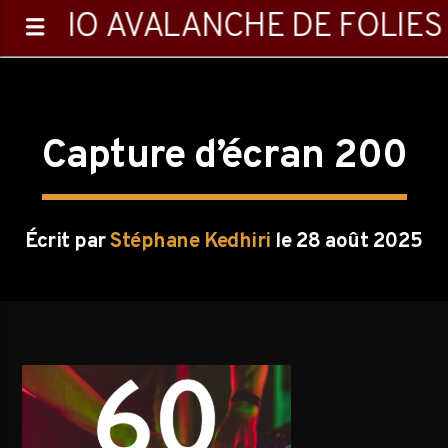
RADIO AVALANCHE DE FOLIES
Capture d’écran 200
0:00
Écrit par
Stéphane Kedhiri
le 28 août 2025
Emission en cours
Playlist
14:05
16:00