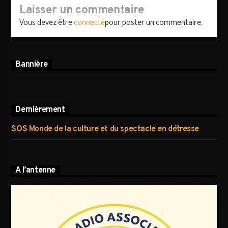
Laisser un commentaire
Vous devez être
connecté
pour poster un commentaire.
Bannière
Dernièrement
SOS Monde de la culture et du spectacle en détresse
A l’antenne