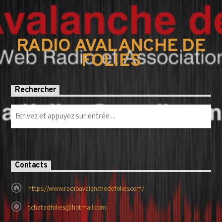
RADIO AVALANCHE DE
FOLIES
Rechercher
Contacts
https://www.radioavalanchedefolies.com/
tchatadfolies@hotmail.com