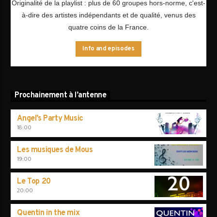
Originalité de la playlist : plus de 60 groupes hors-norme, c'est-
à-dire des artistes indépendants et de qualité, venus des
quatre coins de la France.
Info and episodes
Prochainement à l’antenne
Angel’s Party Music
18:00
Les musiques de Mous
19:00
Le Top 20
20:00
Quentin in the mix