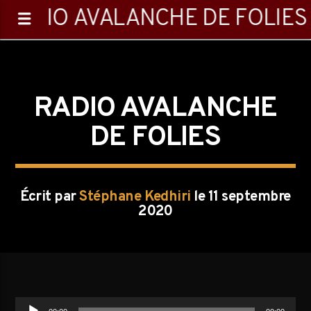
RADIO AVALANCHE DE FOLIES
RADIO AVALANCHE
DE FOLIES
0:00
Écrit par
Stéphane Kedhiri
le 11 septembre
2020
Emission en cours
Playlist
Lecteur
16:05
18:00