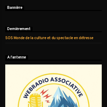
Bannière
Dernièrement
SOS Monde de la culture et du spectacle en détresse
A l’antenne