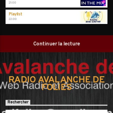
21:00
Playlist
22:00
Continuer la lecture
RADIO AVALANCHE DE
FOLIES
Rechercher