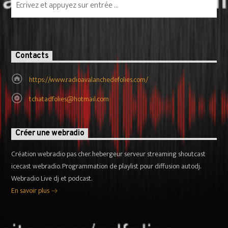
Contacts
https://www.radioavalanchedefolies.com/
tchatadfolies@hotmail.com
Créer une webradio
Création webradio pas cher. hebergeur serveur streaming shoutcast
icecast webradio. Programmation de playlist pour diffusion autodj.
Webradio Live dj et podcast.
En savoir plus