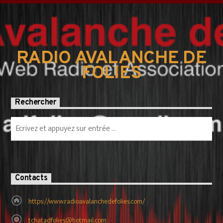
RADIO AVALANCHE DE
FOLIES
Rechercher
Contacts
https://www.radioavalanchedefolies.com/
tchatadfolies@hotmail.com