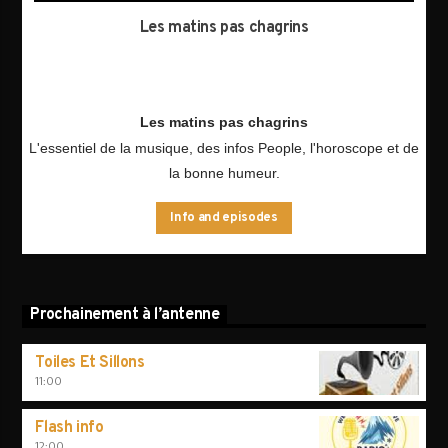
Les matins pas chagrins
Les matins pas chagrins
L'essentiel de la musique, des infos People, l'horoscope et de
la bonne humeur.
Info and episodes
Prochainement à l’antenne
Toiles Et Sillons
11:00
Flash info
12:00