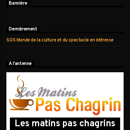
Bannière
Dernièrement
SOS Monde de la culture et du spectacle en détresse
A l’antenne
Les matins pas chagrins