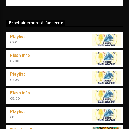
Prochainement à l’antenne
Playlist
02:00
Flash info
07:00
Playlist
07:05
Flash info
08:00
Playlist
08:05