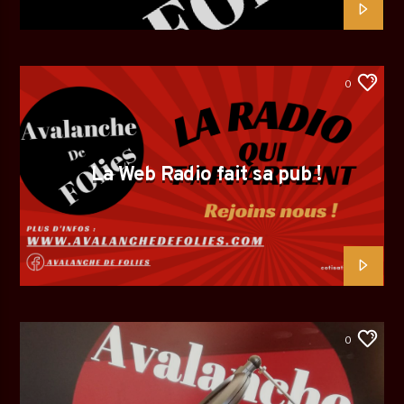
0
La Web Radio fait sa pub !
0