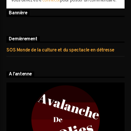
Vous devez être
connecté
pour poster un commentaire.
Bannière
Dernièrement
SOS Monde de la culture et du spectacle en détresse
A l’antenne