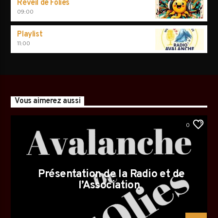
Réveil de Folies
09:00
Playlist
11:00
Vous aimerez aussi
0
Présentation de la Radio et de
l’Association