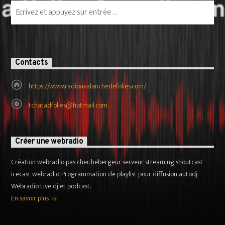
Contacts
https://www.radioavalanchedefolies.com/
tchatadfolies@hotmail.com
Créer une webradio
Création webradio pas cher. hebergeur serveur streaming shoutcast
icecast webradio. Programmation de playlist pour diffusion autodj.
Webradio Live dj et podcast.
En savoir plus