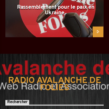
Rassemblement pour le paix en
Ukraine
RADIO AVALANCHE DE
FOLIES
Rechercher