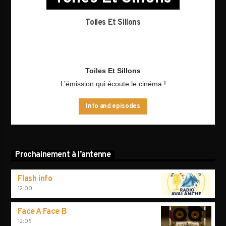
Toiles Et Sillons
Toiles Et Sillons
L’émission qui écoute le cinéma !
Info and episodes
Prochainement à l’antenne
Flash info
12:00
Face A Face B
12:05