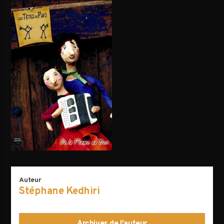
AVALANCHE DE FOLIES
Auteur
Stéphane Kedhiri
Archives de l'auteur