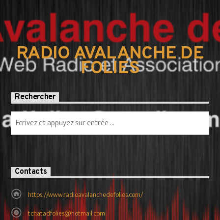
RADIO AVALANCHE DE
FOLIES
Rechercher
Contacts
https://www.radioavalanchedefolies.com/
tchatadfolies@hotmail.com