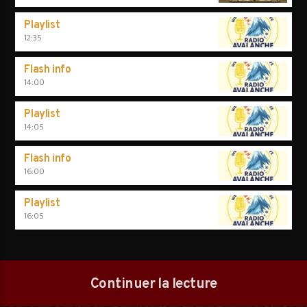
Playlist
12:35
Flash info
14:00
Playlist
14:05
Flash info
16:00
Playlist
16:05
Continuer la lecture