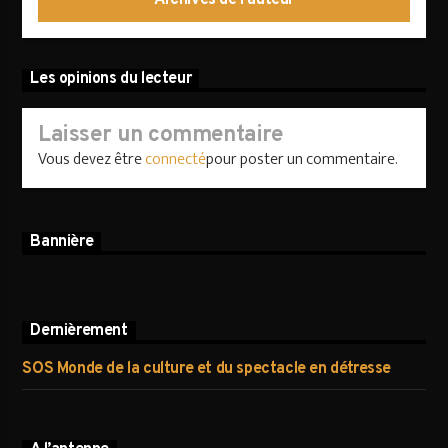
Les opinions du lecteur
Laisser un commentaire
Vous devez être
connecté
pour poster un commentaire.
Bannière
Dernièrement
SOS Monde de la culture et du spectacle en détresse