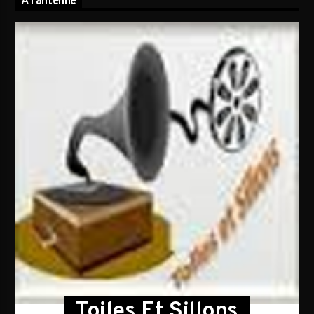
A l’antenne
Toiles Et Sillons