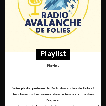
Playlist
Playlist
Votre playlist préférée de Radio Avalanches de Folies !
Des chansons très variées, dans le temps comme dans
l'espace.
Originalité de la playlist : plus de 60 groupes hors-norme, c'est-