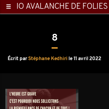
RADIO AVALANCHE DE FOLIES
8
0:00
Écrit par
Stéphane Kedhiri
le 11 avril 2022
Emission en cours
Playlist
00:00
07:00