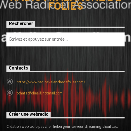
FOLIES
Rechercher
Contacts
https://www.radioavalanchedefolies.com/
tchatadfolies@hotmail.com
Créer une webradio
Création webradio pas cher. hebergeur serveur streaming shoutcast