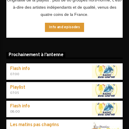
à-dire des artistes indépendants et de qualité, venus des
quatre coins de la France.
Info and episodes
Prochainement à l’antenne
Flash info
07:00
Playlist
07:05
Flash info
08:00
Les matins pas chagrins