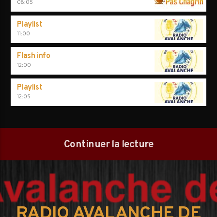
08:05
Playlist
11:00
Flash info
12:00
Playlist
12:05
Continuer la lecture
RADIO AVALANCHE DE