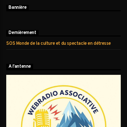
Bannière
Dernièrement
SOS Monde de la culture et du spectacle en détresse
A l’antenne