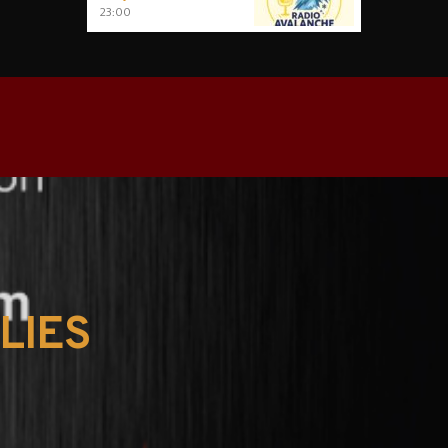
23:00
LIES