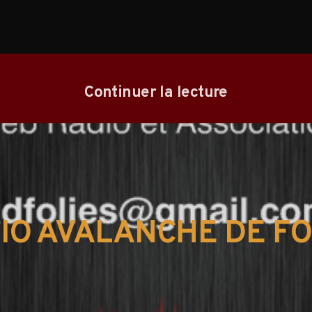
Continuer la lecture
IO AVALANCHE DE FO