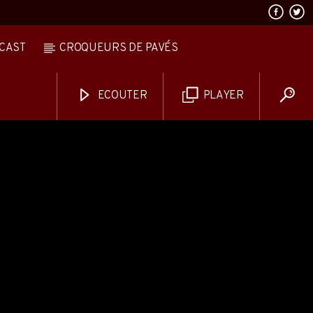
CAST
CROQUEURS DE PAVÉS
ECOUTER
PLAYER
AVALANCHE DE FOLIES