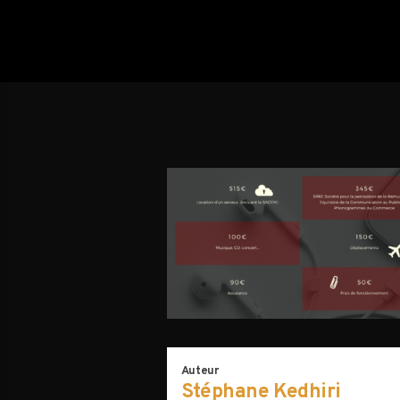
Auteur
Stéphane Kedhiri