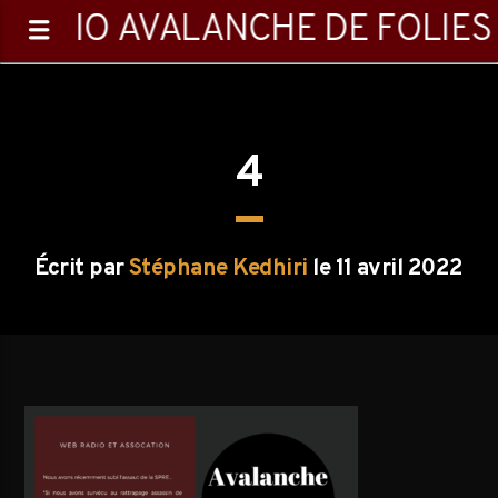
RADIO AVALANCHE DE FOLIES
4
0:00
Écrit par
Stéphane Kedhiri
le 11 avril 2022
Emission en cours
Vampirefreaks
19:00
21:00