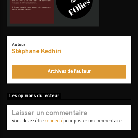
AVALANCHE DE FOLIES
Auteur
Stéphane Kedhiri
Archives de l'auteur
Les opinions du lecteur
Laisser un commentaire
Vous devez être
connecté
pour poster un commentaire.