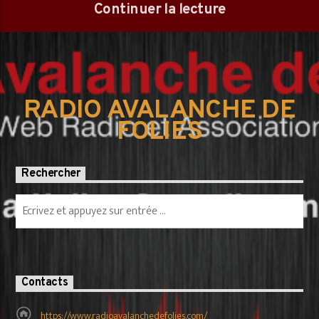
Continuer la lecture
RADIO AVALANCHE DE
FOLIES
Rechercher
Contacts
https://www.radioavalanchedefolies.com/