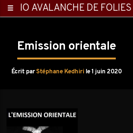
RADIO AVALANCHE DE FOLIES
Emission orientale
0:00
Écrit par
Stéphane Kedhiri
le 1 juin 2020
Emission en cours
Playlist
16:05
24:00