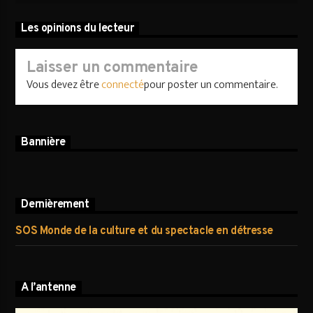
Les opinions du lecteur
Laisser un commentaire
Vous devez être
connecté
pour poster un commentaire.
Bannière
Dernièrement
SOS Monde de la culture et du spectacle en détresse
A l’antenne