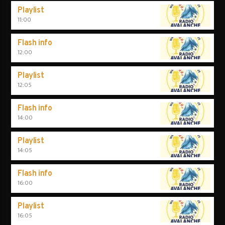
Playlist
11:00
Flash info
12:00
Playlist
12:05
Flash info
14:00
Playlist
14:05
Flash info
16:00
Playlist
16:05