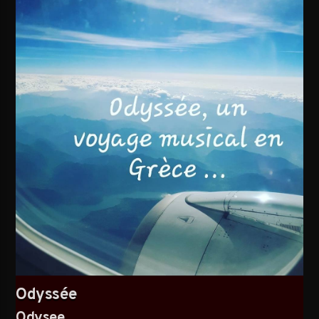
AVALANCHE DE FOLIES
Odyssée
Odysee