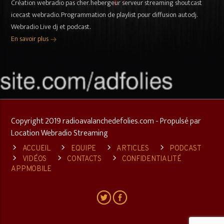
Création webradio pas cher. hebergeur serveur streaming shoutcast
icecast webradio. Programmation de playlist pour diffusion autodj.
Webradio Live dj et podcast.
En savoir plus
Copyright 2019 radioavalanchedefolies.com - Propulsé par
Location Webradio Streaming
ACCUEIL
EQUIPE
ARTICLES
PODCAST
VIDÉOS
CONTACTS
CONFIDENTIALITÉ
APPMOBILE