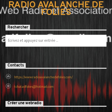
RADIO AVALANCHE DE
FOLIES
Rechercher
Contacts
https://www.radioavalanchedefolies.com/
tchatadfolies@hotmail.com
Créer une webradio