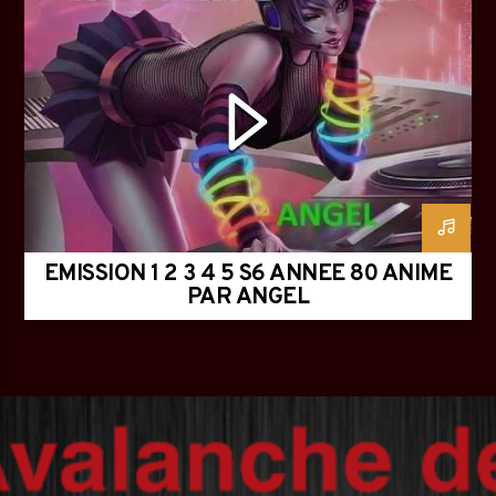
EMISSION 1 2 3 4 5 S6 ANNEE 80 ANIME
PAR ANGEL