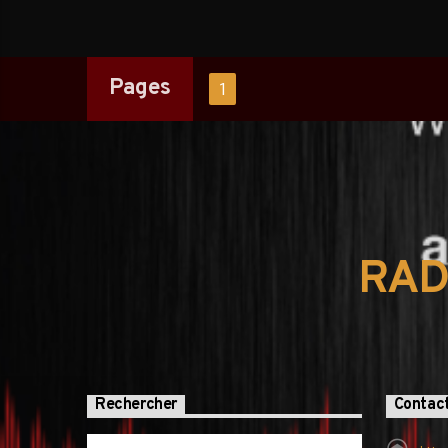
1
Pages
RAD
Rechercher
Contac