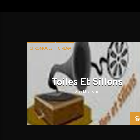
CHRONIQUES
CINÉMA
Toiles Et Sillons
Toiles Et Sillons