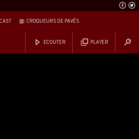
CAST
CROQUEURS DE PAVÉS
ECOUTER
PLAYER
AVALANCHE DE FOLIES