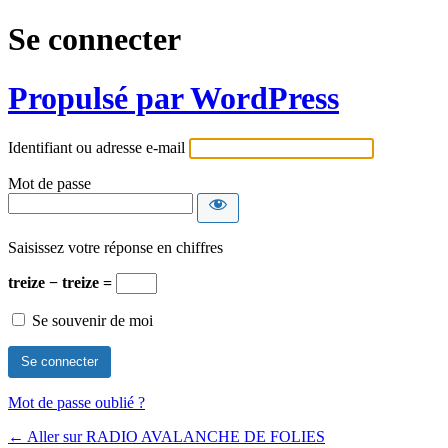
Se connecter
Propulsé par WordPress
Identifiant ou adresse e-mail
Mot de passe
Saisissez votre réponse en chiffres
treize − treize =
Se souvenir de moi
Mot de passe oublié ?
← Aller sur RADIO AVALANCHE DE FOLIES