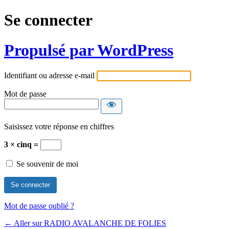
Se connecter
Propulsé par WordPress
Identifiant ou adresse e-mail
Mot de passe
Saisissez votre réponse en chiffres
3 × cinq =
Se souvenir de moi
Mot de passe oublié ?
← Aller sur RADIO AVALANCHE DE FOLIES